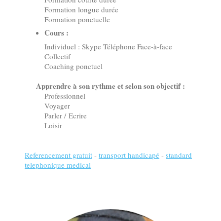
Formation longue durée
Formation ponctuelle
Cours :
Individuel : Skype Téléphone F
ace-à-face
Collectif
Coaching ponctuel
Apprendre à son rythme et selon son objectif :
Professionnel
Voyager
Parler / Ecrire
Loisir
Referencement gratuit
-
transport handicapé
-
standard
telephonique medical