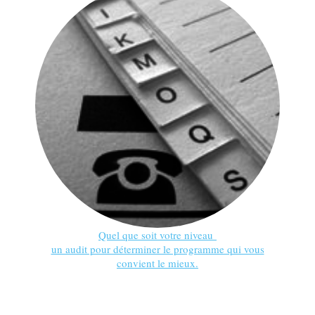
Quel que soit votre niveau
un audit pour déterminer le programme qui vous
convient le mieux.