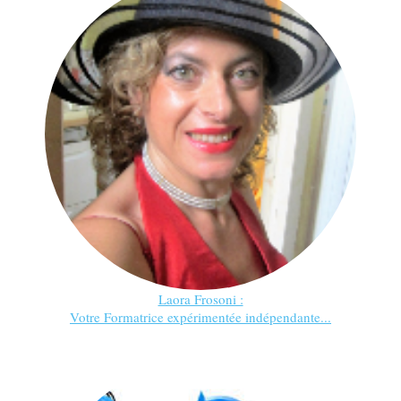
Laora Frosoni :
Votre Formatrice expérimentée indépendante...