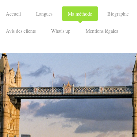
Accueil
Langues
Ma méthode
Biographie
Avis des clients
What's up
Mentions légales