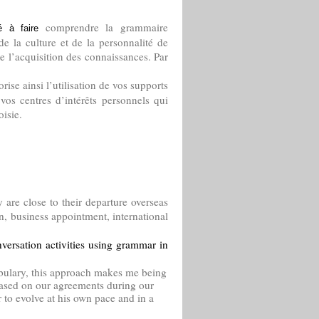
comprendre la grammaire
 à faire
de la culture et de la personnalité de
 l’acquisition des connaissances. Par
rise ainsi l’utilisation de vos supports
vos centres d’intérêts personnels qui
oisie.
y are close to their departure overseas
on, business appointment, international
versation activities using grammar in
abulary, this approach makes me being
based on our agreements during our
r to evolve at his own pace and in a