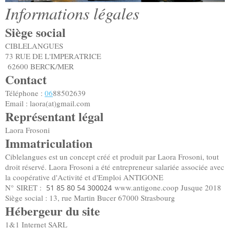
Informations légales
Siège social
CIBLELANGUES
73 RUE DE L'IMPERATRICE
62600 BERCK/MER
Contact
Téléphone :
06
88502639
Email : laora(at)gmail.com
Représentant légal
Laora
Frosoni
Immatriculation
Ciblelangues est un concept créé et produit par Laora Frosoni, tout
droit réservé. Laora Frosoni a été entrepreneur salariée associée avec
la coopérative d'Activité et d'Emploi ANTIGONE
N°
SIRET :
www.antigone.coop Jusque 2018
51 85 80 54 300024
Siège social : 13, rue Martin Bucer 67000 Strasbourg
Hébergeur du site
1&1 Internet SARL